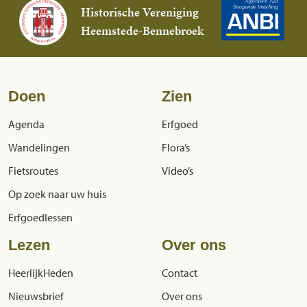
Historische Vereniging
Heemstede-Bennebroek
Doen
Zien
Agenda
Erfgoed
Wandelingen
Flora’s
Fietsroutes
Video’s
Op zoek naar uw huis
Erfgoedlessen
Lezen
Over ons
HeerlijkHeden
Contact
Nieuwsbrief
Over ons