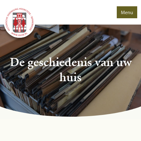
Menu
De geschiedenis van uw
huis