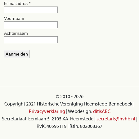
© 2010 - 2026
Copyright 2021 Historische Vereniging Heemstede-Benneboek |
Privacyverklaring
| Webdesign:
ditisABC
Secretariaat: Eemlaan 5, 2105 XA Heemstede |
secretaris@hvhb.nl
|
KvK: 40595119 | Rsin: 802008367