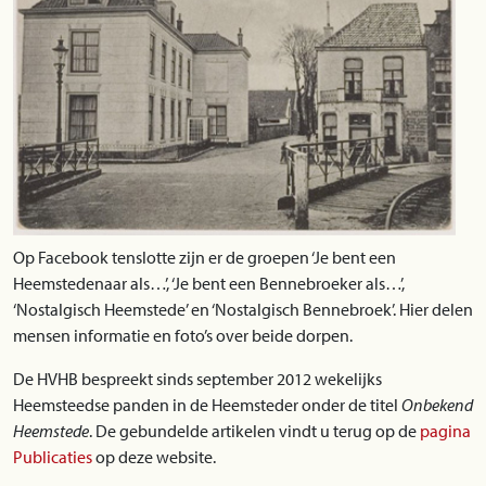
Op Facebook tenslotte zijn er de groepen ‘Je bent een
Heemstedenaar als…’, ‘Je bent een Bennebroeker als…’,
‘Nostalgisch Heemstede’ en ‘Nostalgisch Bennebroek’. Hier delen
mensen informatie en foto’s over beide dorpen.
De HVHB bespreekt sinds september 2012 wekelijks
Heemsteedse panden in de Heemsteder onder de titel
Onbekend
Heemstede
. De gebundelde artikelen vindt u terug op de
pagina
Publicaties
op deze website.