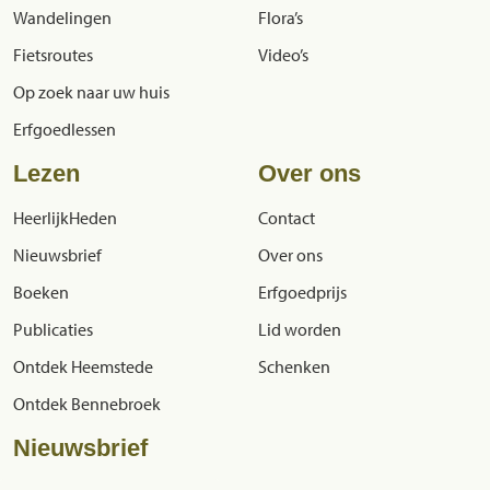
Wandelingen
Flora’s
Fietsroutes
Video’s
Op zoek naar uw huis
Erfgoedlessen
Lezen
Over ons
HeerlijkHeden
Contact
Nieuwsbrief
Over ons
Boeken
Erfgoedprijs
Publicaties
Lid worden
Ontdek Heemstede
Schenken
Ontdek Bennebroek
Nieuwsbrief