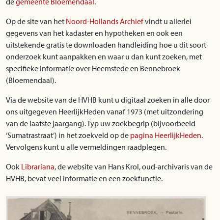
de
gemeente Bloemendaal
.
Op de site van het
Noord-Hollands Archief
vindt u allerlei
gegevens van het kadaster en hypotheken en ook een
uitstekende gratis te downloaden handleiding hoe u dit soort
onderzoek kunt aanpakken en waar u dan kunt zoeken, met
specifieke informatie over Heemstede en Bennebroek
(Bloemendaal).
Via de website van de HVHB kunt u digitaal zoeken in alle door
ons uitgegeven HeerlijkHeden vanaf 1973 (met uitzondering
van de laatste jaargang). Typ uw zoekbegrip (bijvoorbeeld
‘Sumatrastraat’) in het zoekveld op de
pagina HeerlijkHeden
.
Vervolgens kunt u alle vermeldingen raadplegen.
Ook
Librariana
, de website van Hans Krol, oud-archivaris van de
HVHB, bevat veel informatie en een zoekfunctie.