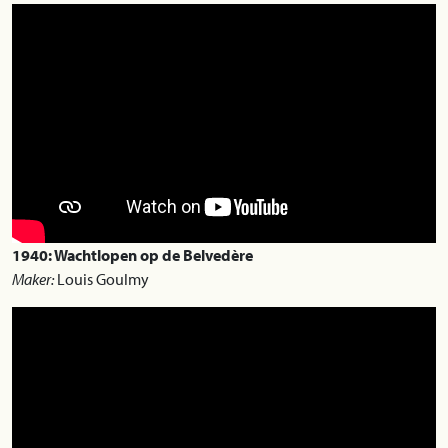
1940: Wachtlopen op de Belvedère
Maker:
Louis Goulmy