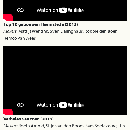
Top 10 gebouwen Heemstede (2015)
Makers:
Mattijs Wentink, Sven Dalinghaus, Robbie den Boer,
Remco van Wees
Verhalen van toen (2016)
Makers:
Robin Arnold, Stijn van den Boom, Sam Soetekouw, Tijn