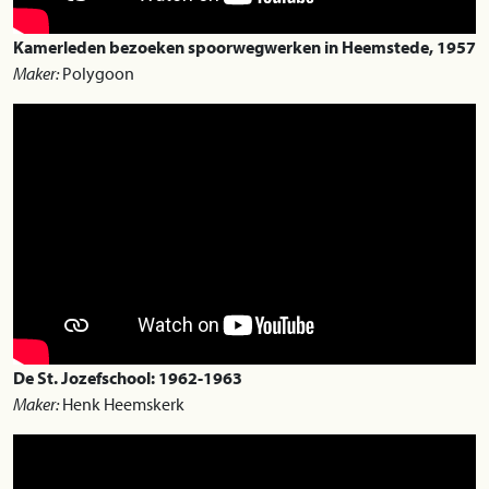
Kamerleden bezoeken spoorwegwerken in Heemstede, 1957
Maker:
Polygoon
De St. Jozefschool: 1962-1963
Maker:
Henk Heemskerk