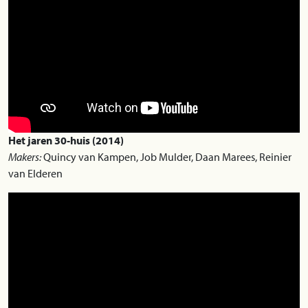
Het jaren 30-huis (2014)
Makers:
Quincy van Kampen, Job Mulder, Daan Marees, Reinier
van Elderen