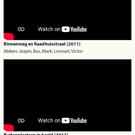
Binnenweg en Raadhuisstraat (2011)
Makers:
Jasper, Bas, Mark, Lennart, Victor
Buitenplaatsen in beeld (2012)