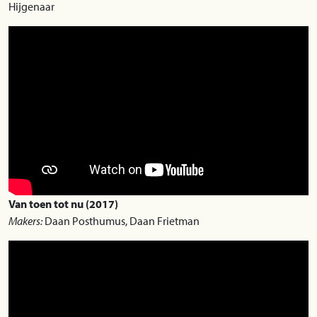
Hijgenaar
Van toen tot nu (2017)
Makers:
Daan Posthumus, Daan Frietman