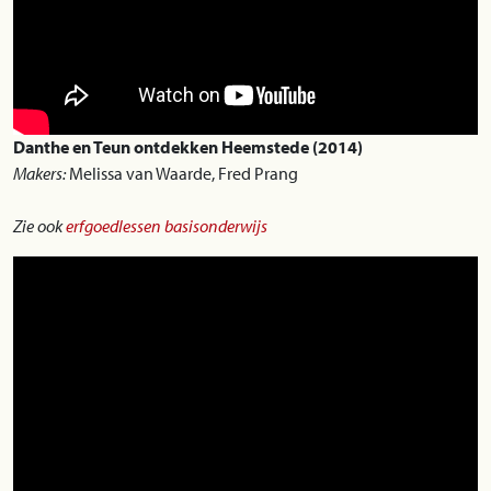
Danthe en Teun ontdekken Heemstede (2014)
Makers:
Melissa van Waarde, Fred Prang
Zie ook
erfgoedlessen basisonderwijs