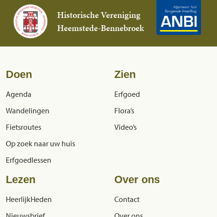
Historische Vereniging
Heemstede-Bennebroek
Doen
Zien
Agenda
Erfgoed
Wandelingen
Flora’s
Fietsroutes
Video’s
Op zoek naar uw huis
Erfgoedlessen
Lezen
Over ons
HeerlijkHeden
Contact
Nieuwsbrief
Over ons