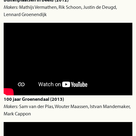
Makers:
Mathijs Vermathen, Rik Schoon, Justin de Deugd,
Lennard Groenendijk
100 jaar Groenendaal (2013)
Makers:
Sam van der Plas, Wouter Maassen, Istvan Mandemaker,
Mark Cappon