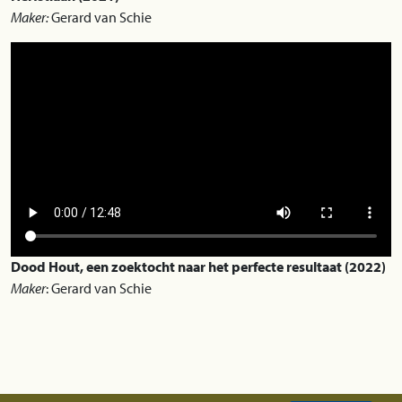
Maker:
Gerard van Schie
Dood Hout, een zoektocht naar het perfecte resultaat (2022)
Maker
: Gerard van Schie