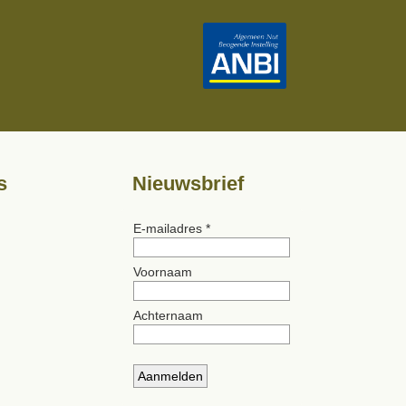
s
Nieuwsbrief