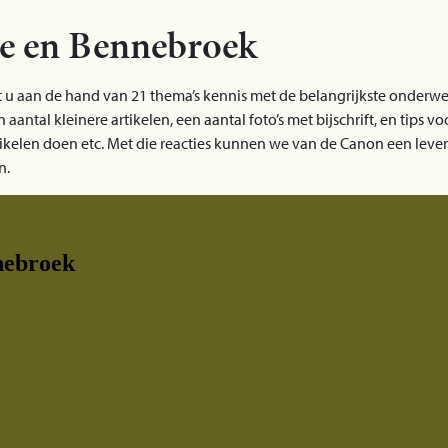
e en Bennebroek
 aan de hand van 21 thema’s kennis met de belangrijkste onderwe
antal kleinere artikelen, een aantal foto’s met bijschrift, en tips v
rtikelen doen etc. Met die reacties kunnen we van de Canon een le
n.