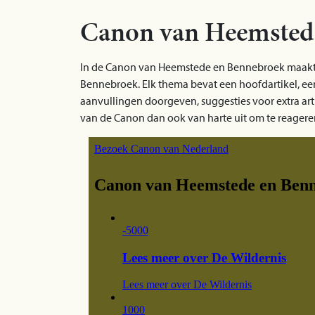
Canon van Heemsted
In de Canon van Heemstede en Bennebroek maakt u
Bennebroek. Elk thema bevat een hoofdartikel, een a
aanvullingen doorgeven, suggesties voor extra a
van de Canon dan ook van harte uit om te reagere