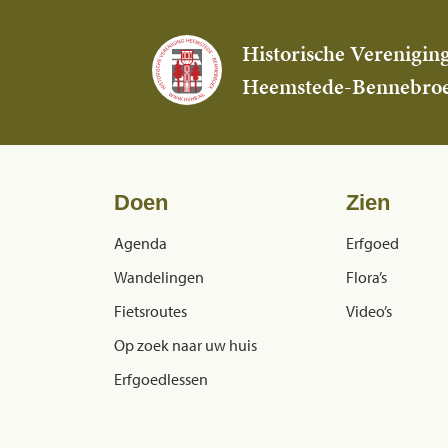
Historische Verenigin
Heemstede-Bennebro
Doen
Zien
Agenda
Erfgoed
Wandelingen
Flora’s
Fietsroutes
Video’s
Op zoek naar uw huis
Erfgoedlessen