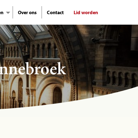
en
Over ons
Contact
Lid worden
ennebroek