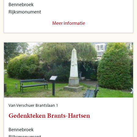
Bennebroek
Rijksmonument
Meer informatie
Van Verschuer Brantslaan 1
Gedenkteken Brants-Hartsen
Bennebroek
Rijksmonument