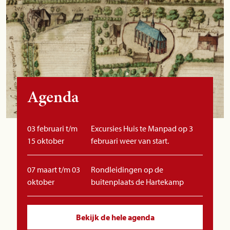
Agenda
03 februari t/m
Excursies Huis te Manpad op 3
15 oktober
februari weer van start.
07 maart t/m 03
Rondleidingen op de
oktober
buitenplaats de Hartekamp
Bekijk de hele agenda