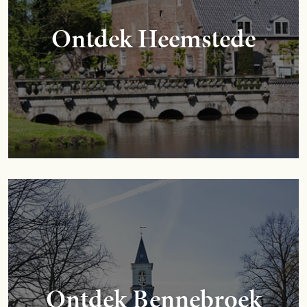
Ontdek Heemstede
Ontdek Bennebroek