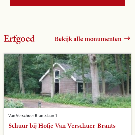
Erfgoed
Bekijk alle monumenten
Van Verschuer Brantslaan 1
Schuur bij Hofje Van Verschuer-Brants