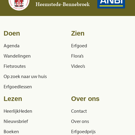
Heemstede-Bennebroek
Doen
Zien
Agenda
Erfgoed
Wandelingen
Flora’s
Fietsroutes
Video’s
Op zoek naar uw huis
Erfgoedlessen
Lezen
Over ons
HeerlijkHeden
Contact
Nieuwsbrief
Over ons
Boeken
Erfgoedprijs