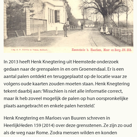
In 2013 heeft Henk Knegtering uit Heemstede onderzoek
gedaan naar de grenspalen in en om Groenendaal. Er is een
aantal palen ontdekt en teruggeplaatst op de locatie waar ze
volgens oude kaarten zouden moeten staan. Henk Knegtering
tekent daarbij aan: ‘Misschien is niet alle informatie correct,
maar ik heb zoveel mogelijk de palen op hun oorspronkelijke
plaats aangebracht en enkele palen hersteld.’
Henk Knegtering en Marloes van Buuren schreven in
HeerlijkHeden 159 (2014) over deze grensstenen. Ze zijn zo oud
als de weg naar Rome. Zodra mensen wilden en konden