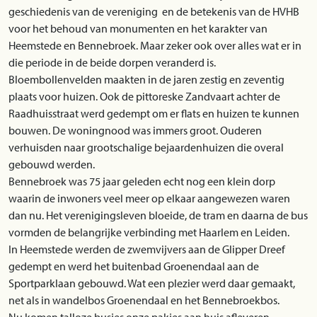
geschiedenis van de vereniging en de betekenis van de HVHB
voor het behoud van monumenten en het karakter van
Heemstede en Bennebroek. Maar zeker ook over alles wat er in
die periode in de beide dorpen veranderd is.
Bloembollenvelden maakten in de jaren zestig en zeventig
plaats voor huizen. Ook de pittoreske Zandvaart achter de
Raadhuisstraat werd gedempt om er flats en huizen te kunnen
bouwen. De woningnood was immers groot. Ouderen
verhuisden naar grootschalige bejaardenhuizen die overal
gebouwd werden.
Bennebroek was 75 jaar geleden echt nog een klein dorp
waarin de inwoners veel meer op elkaar aangewezen waren
dan nu. Het verenigingsleven bloeide, de tram en daarna de bus
vormden de belangrijke verbinding met Haarlem en Leiden.
In Heemstede werden de zwemvijvers aan de Glipper Dreef
gedempt en werd het buitenbad Groenendaal aan de
Sportparklaan gebouwd. Wat een plezier werd daar gemaakt,
net als in wandelbos Groenendaal en het Bennebroekbos.