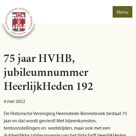
Menu
75 jaar HVHB,
jubileumnummer
HeerlijkHeden 192
4 mei 2022
De Historische Vereniging Heemstede-Bennebroek bestaat 75
jaar en dat wordt gevierd! Met bijeenkomsten,
tentoonstellingen en wedstrijden, maar ook met een
dubbeldikke jubileumversie van het tijdschrift HeerlijkHeden.