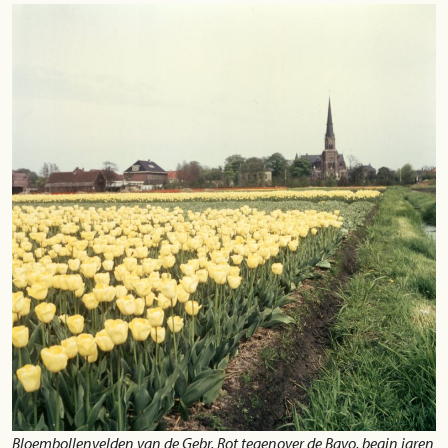
Bloembollenvelden van de Gebr. Rot tegenover de Bavo, begin jaren