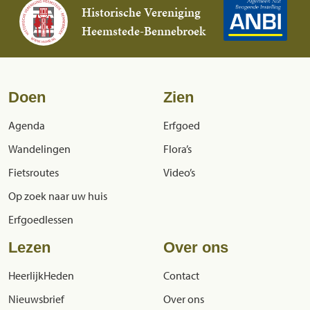
Historische Vereniging
Heemstede-Bennebroek
Doen
Zien
Agenda
Erfgoed
Wandelingen
Flora’s
Fietsroutes
Video’s
Op zoek naar uw huis
Erfgoedlessen
Lezen
Over ons
HeerlijkHeden
Contact
Nieuwsbrief
Over ons