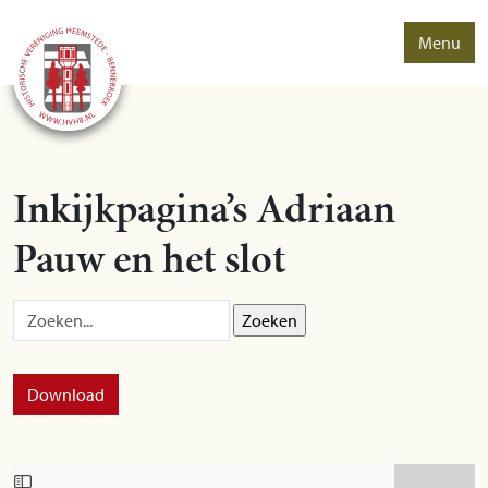
Menu
Inkijkpagina’s Adriaan
Pauw en het slot
Zoek op:
Download
Skip to PDF content