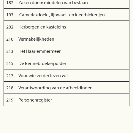
182
Zaken doen: middelen van bestaan
193
‘Camericxdoek-, lijnwaet- en kleerblekerijen’
202
Herbergen en kasteleins
210
Vermakelijkheden
213
Het Haarlemmermeer
215
De Bennebroekerpolder
217
Voor wie verder lezen wil
218
Verantwoording van de afbeeldingen
219
Personenregister