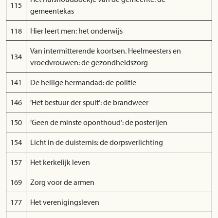
115
gemeentekas
118
Hier leert men: het onderwijs
Van intermitterende koortsen. Heelmeesters en
134
vroedvrouwen: de gezondheidszorg
141
De heilige hermandad: de politie
146
‘Het bestuur der spuit’: de brandweer
150
‘Geen de minste oponthoud’: de posterijen
154
Licht in de duisternis: de dorpsverlichting
157
Het kerkelijk leven
169
Zorg voor de armen
177
Het verenigingsleven