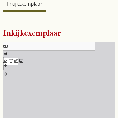
Inkijkexemplaar
Inkijkexemplaar
Skip to PDF content