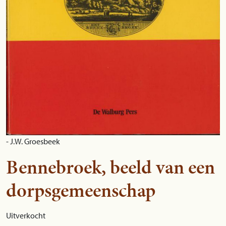
- J.W. Groesbeek
Bennebroek, beeld van een
dorpsgemeenschap
Uitverkocht