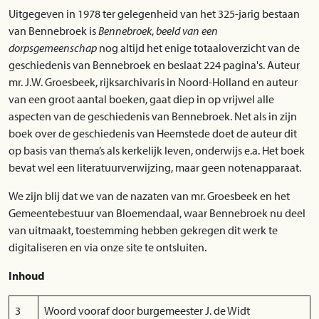
Uitgegeven in 1978 ter gelegenheid van het 325-jarig bestaan
van Bennebroek is
Bennebroek
,
beeld van een
dorpsgemeenschap
nog altijd het enige totaaloverzicht van de
geschiedenis van Bennebroek en beslaat 224 pagina's. Auteur
mr. J.W. Groesbeek, rijksarchivaris in Noord-Holland en auteur
van een groot aantal boeken, gaat diep in op vrijwel alle
aspecten van de geschiedenis van Bennebroek. Net als in zijn
boek over de geschiedenis van Heemstede doet de auteur dit
op basis van thema’s als kerkelijk leven, onderwijs e.a. Het boek
bevat wel een literatuurverwijzing, maar geen notenapparaat.
We zijn blij dat we van de nazaten van mr. Groesbeek en het
Gemeentebestuur van Bloemendaal, waar Bennebroek nu deel
van uitmaakt, toestemming hebben gekregen dit werk te
digitaliseren en via onze site te ontsluiten.
Inhoud
3
Woord vooraf door burgemeester J. de Widt