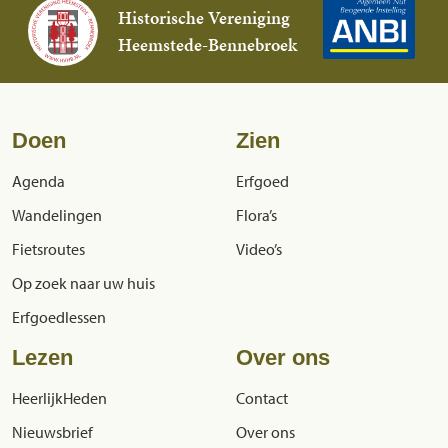
Historische Vereniging
Heemstede-Bennebroek
Doen
Zien
Agenda
Erfgoed
Wandelingen
Flora’s
Fietsroutes
Video’s
Op zoek naar uw huis
Erfgoedlessen
Lezen
Over ons
HeerlijkHeden
Contact
Nieuwsbrief
Over ons