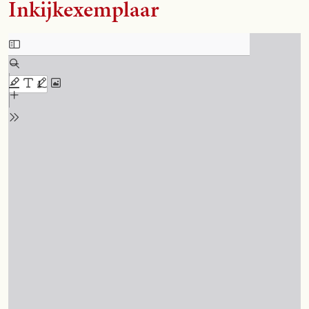
Inkijkexemplaar
Skip to PDF content