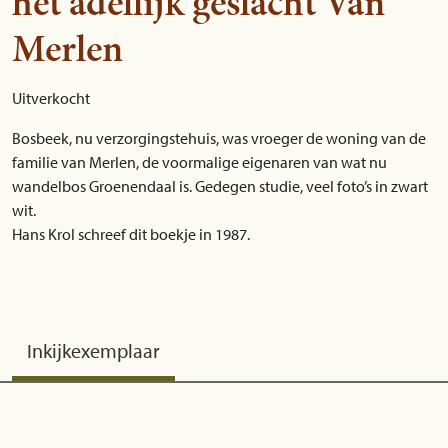
het adellijk geslacht Van
Merlen
Uitverkocht
Bosbeek, nu verzorgingstehuis, was vroeger de woning van de
familie van Merlen, de voormalige eigenaren van wat nu
wandelbos Groenendaal is. Gedegen studie, veel foto’s in zwart
wit.
Hans Krol schreef dit boekje in 1987.
Inkijkexemplaar