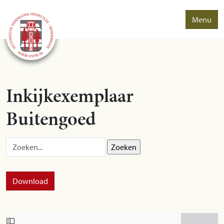
Menu
Inkijkexemplaar
Buitengoed
Zoek op:
Download
Skip to PDF content