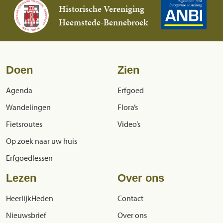
Historische Vereniging
Heemstede-Bennebroek
Doen
Zien
Agenda
Erfgoed
Wandelingen
Flora’s
Fietsroutes
Video’s
Op zoek naar uw huis
Erfgoedlessen
Lezen
Over ons
HeerlijkHeden
Contact
Nieuwsbrief
Over ons