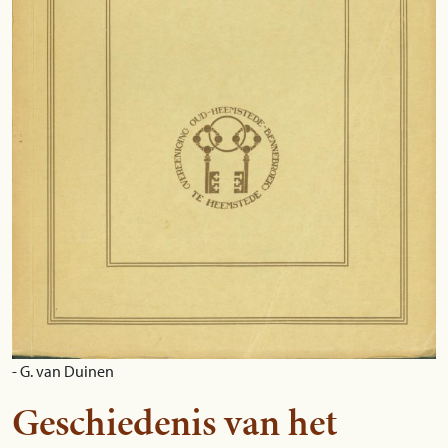
- G. van Duinen
Geschiedenis van het