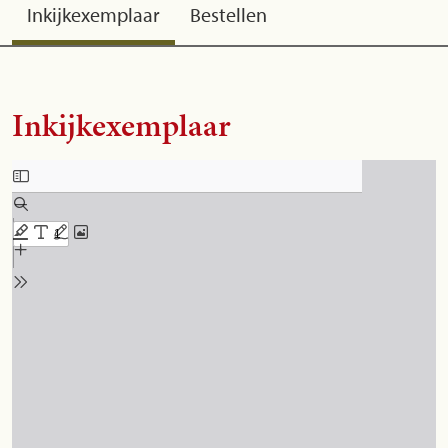
Inkijkexemplaar
Bestellen
Inkijkexemplaar
Skip to PDF content