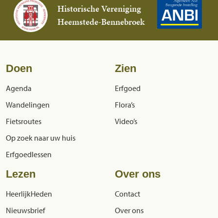
Historische Vereniging
Heemstede-Bennebroek
Doen
Zien
Agenda
Erfgoed
Wandelingen
Flora’s
Fietsroutes
Video’s
Op zoek naar uw huis
Erfgoedlessen
Lezen
Over ons
HeerlijkHeden
Contact
Nieuwsbrief
Over ons