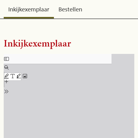
Inkijkexemplaar
Bestellen
Inkijkexemplaar
Skip to PDF content