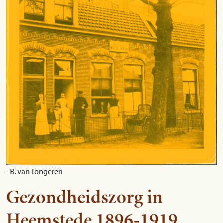
- B. van Tongeren
Gezondheidszorg in
Heemstede 1896-1919