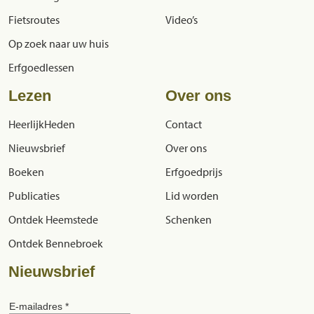
Fietsroutes
Video’s
Op zoek naar uw huis
Erfgoedlessen
Lezen
Over ons
HeerlijkHeden
Contact
Nieuwsbrief
Over ons
Boeken
Erfgoedprijs
Publicaties
Lid worden
Ontdek Heemstede
Schenken
Ontdek Bennebroek
Nieuwsbrief