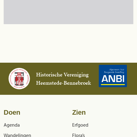
Historische Vereniging
Heemstede-Bennebroek
Doen
Zien
Agenda
Erfgoed
Wandelingen
Flora’s