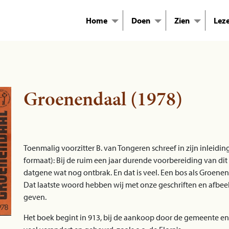
Home
Doen
Zien
Lez
Groenendaal (1978)
Toenmalig voorzitter B. van Tongeren schreef in zijn inleidi
formaat): Bij de ruim een jaar durende voorbereiding van di
datgene wat nog ontbrak. En dat is veel. Een bos als Groenen
Dat laatste woord hebben wij met onze geschriften en afbee
geven.
Het boek begint in 913, bij de aankoop door de gemeente en 