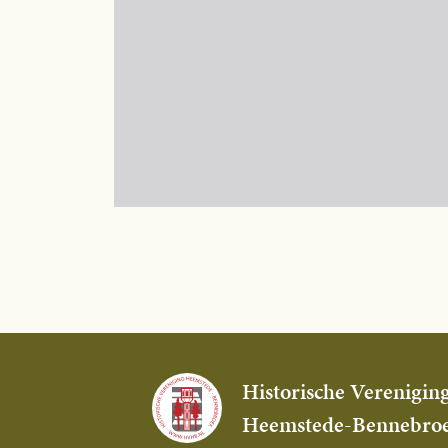
Historische Verenigin
Heemstede-Bennebro