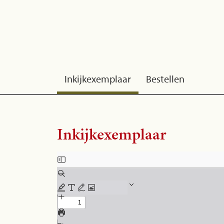
Inkijkexemplaar
Bestellen
Inkijkexemplaar
Skip to PDF content