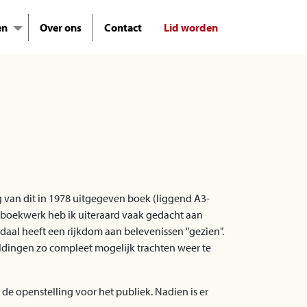
en
Over ons
Contact
Lid worden
ng van dit in 1978 uitgegeven boek (liggend A3-
t boekwerk heb ik uiteraard vaak gedacht aan
daal heeft een rijkdom aan belevenissen "gezien".
ldingen zo compleet mogelijk trachten weer te
de openstelling voor het publiek. Nadien is er