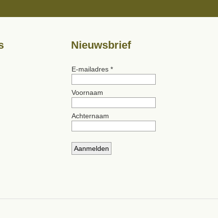
s
Nieuwsbrief