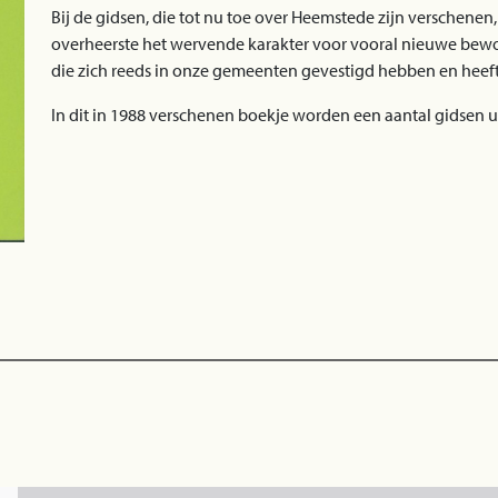
Bij de gidsen, die tot nu toe over Heemstede zijn verschenen,
overheerste het wervende karakter voor vooral nieuwe bewon
die zich reeds in onze gemeenten gevestigd hebben en heeft 
In dit in 1988 verschenen boekje worden een aantal gidsen 