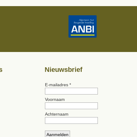
s
Nieuwsbrief