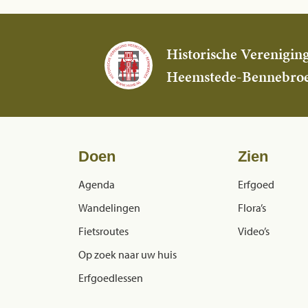
Historische Verenigin
Heemstede-Bennebro
Doen
Zien
Agenda
Erfgoed
Wandelingen
Flora’s
Fietsroutes
Video’s
Op zoek naar uw huis
Erfgoedlessen