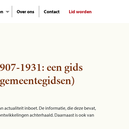
en
Over ons
Contact
Lid worden
07-1931: een gids
e gemeentegidsen)
actualiteit inboet. De informatie, die deze bevat,
ntwikkelingen achterhaald. Daarnaast is ook van