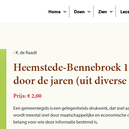
Home
Doen
Zien
Lez
- K. de Raadt
Heemstede-Bennebroek 19
door de jaren (uit divers
Prijs: € 2,00
Een gemeentegids is een gelegenheids-drukwerk, dat snel aan 
wordt meestal snel door maatschappelijke en economische o
belang voor wie deze informatie bestemd is.