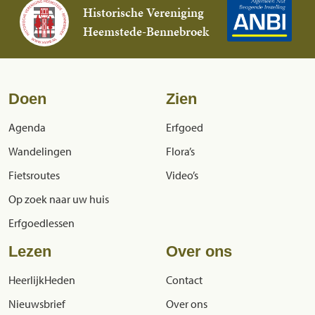
Historische Vereniging
Heemstede-Bennebroek
Doen
Zien
Agenda
Erfgoed
Wandelingen
Flora’s
Fietsroutes
Video’s
Op zoek naar uw huis
Erfgoedlessen
Lezen
Over ons
HeerlijkHeden
Contact
Nieuwsbrief
Over ons