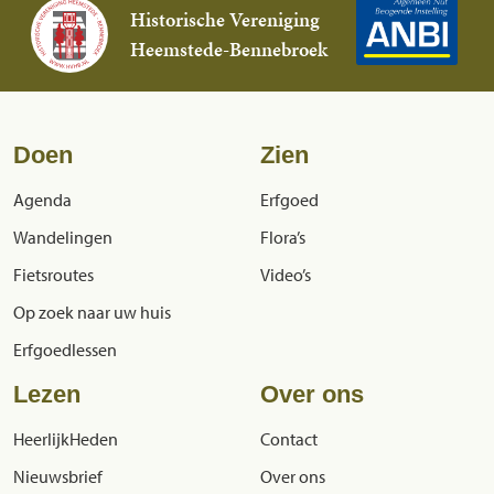
Historische Vereniging
Heemstede-Bennebroek
Doen
Zien
Agenda
Erfgoed
Wandelingen
Flora’s
Fietsroutes
Video’s
Op zoek naar uw huis
Erfgoedlessen
Lezen
Over ons
HeerlijkHeden
Contact
Nieuwsbrief
Over ons