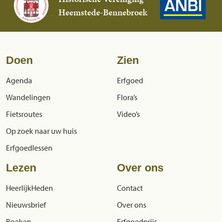
Heemstede-Bennebroek
Doen
Zien
Agenda
Erfgoed
Wandelingen
Flora’s
Fietsroutes
Video’s
Op zoek naar uw huis
Erfgoedlessen
Lezen
Over ons
HeerlijkHeden
Contact
Nieuwsbrief
Over ons
Boeken
Erfgoedprijs