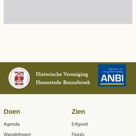
Historische Vereniging
Heemstede-Bennebroek
Doen
Zien
Agenda
Erfgoed
Wandelingen
Flora’s