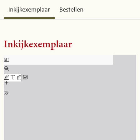
Inkijkexemplaar
Bestellen
Inkijkexemplaar
Skip to PDF content