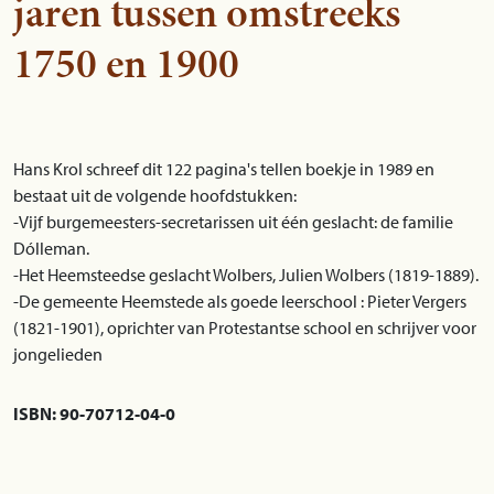
jaren tussen omstreeks
1750 en 1900
Hans Krol schreef dit 122 pagina's tellen boekje in 1989 en
bestaat uit de volgende hoofdstukken:
-Vijf burgemeesters-secretarissen uit één geslacht: de familie
Dólleman.
-Het Heemsteedse geslacht Wolbers, Julien Wolbers (1819-1889).
-De gemeente Heemstede als goede leerschool : Pieter Vergers
(1821-1901), oprichter van Protestantse school en schrijver voor
jongelieden
ISBN: 90-70712-04-0