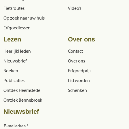
Fietsroutes
Video’s
Op zoek naar uw huis
Erfgoedlessen
Lezen
Over ons
HeerlijkHeden
Contact
Nieuwsbrief
Over ons
Boeken
Erfgoedprijs
Publicaties
Lid worden
Ontdek Heemstede
Schenken
Ontdek Bennebroek
Nieuwsbrief