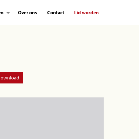
en
Over ons
Contact
Lid worden
ownload