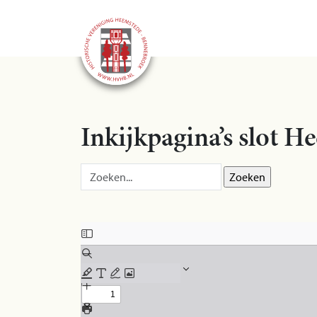
Inkijkpagina’s slot 
Zoek op:
Skip to PDF content