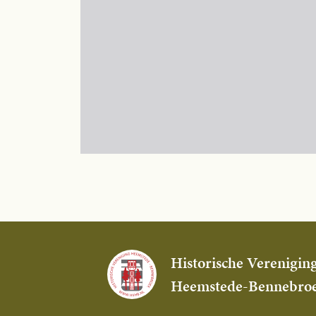
Historische Verenigin
Heemstede-Bennebro