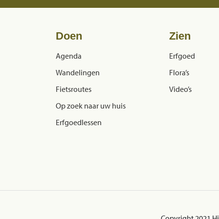
Doen
Zien
Agenda
Erfgoed
Wandelingen
Flora’s
Fietsroutes
Video’s
Op zoek naar uw huis
Erfgoedlessen
Copyright 2021 H