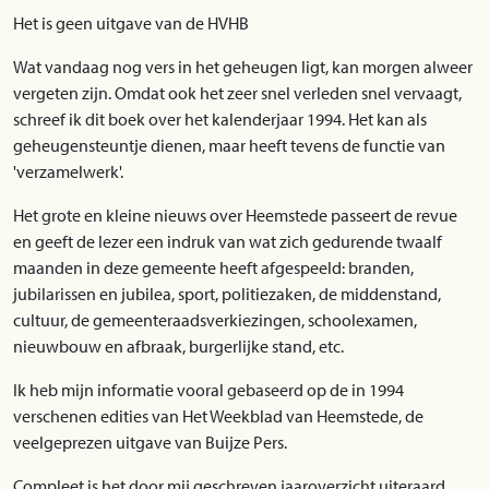
Het is geen uitgave van de HVHB
Wat vandaag nog vers in het geheugen ligt, kan morgen alweer
vergeten zijn. Omdat ook het zeer snel verleden snel vervaagt,
schreef ik dit boek over het kalenderjaar 1994. Het kan als
geheugensteuntje dienen, maar heeft tevens de functie van
'verzamelwerk'.
Het grote en kleine nieuws over Heemstede passeert de revue
en geeft de lezer een indruk van wat zich gedurende twaalf
maanden in deze gemeente heeft afgespeeld: branden,
jubilarissen en jubilea, sport, politiezaken, de middenstand,
cultuur, de gemeenteraadsverkiezingen, schoolexamen,
nieuwbouw en afbraak, burgerlijke stand, etc.
Ik heb mijn informatie vooral gebaseerd op de in 1994
verschenen edities van Het Weekblad van Heemstede, de
veelgeprezen uitgave van Buijze Pers.
Compleet is het door mij geschreven jaaroverzicht uiteraard