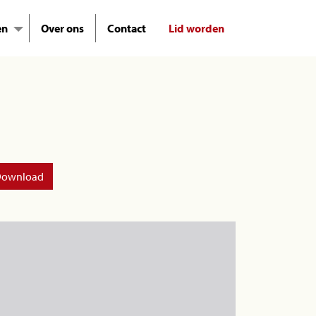
en
Over ons
Contact
Lid worden
ownload