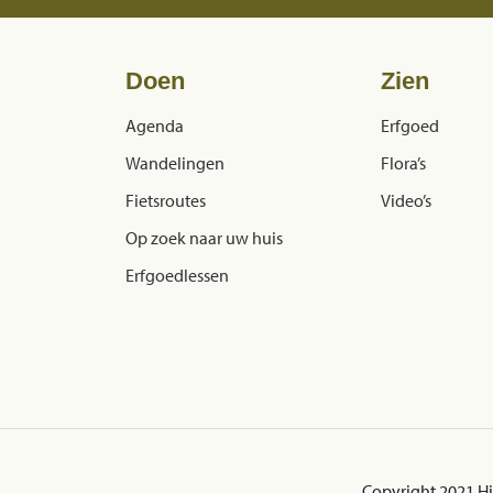
Doen
Zien
Agenda
Erfgoed
Wandelingen
Flora’s
Fietsroutes
Video’s
Op zoek naar uw huis
Erfgoedlessen
Copyright 2021 H