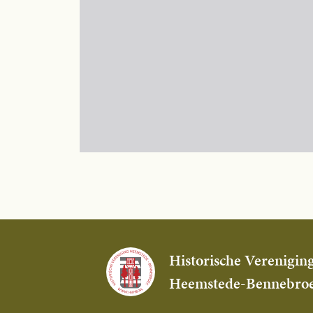
Historische Verenigin
Heemstede-Bennebro