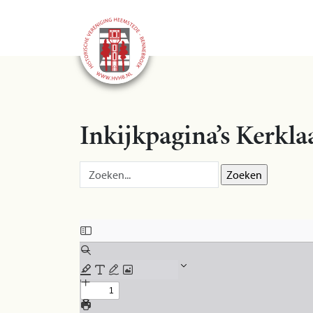
Inkijkpagina’s Kerkl
Zoek op:
Skip to PDF content