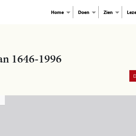
Home
Doen
Zien
Lez
aan 1646-1996
D