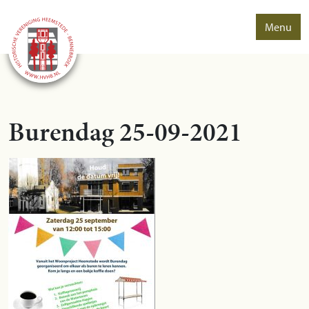
Menu
Burendag 25-09-2021