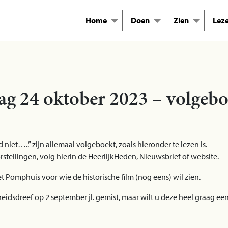
Home
Doen
Zien
Lez
 24 oktober 2023 – volgebo
niet…..” zijn allemaal volgeboekt, zoals hieronder te lezen is.
tellingen, volg hierin de HeerlijkHeden, Nieuwsbrief of website.
 Pomphuis voor wie de historische film (nog eens) wil zien.
heidsdreef op 2 september jl. gemist, maar wilt u deze heel graag een