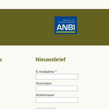
s
Nieuwsbrief