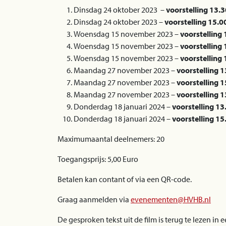
Dinsdag 24 oktober 2023 –
voorstelling 13.3
Dinsdag 24 oktober 2023 –
voorstelling 15.0
Woensdag 15 november 2023 –
voorstelling 
Woensdag 15 november 2023 –
voorstelling 
Woensdag 15 november 2023 –
voorstelling 
Maandag 27 november 2023 –
voorstelling 1
Maandag 27 november 2023 –
voorstelling 1
Maandag 27 november 2023 –
voorstelling 1
Donderdag 18 januari 2024 –
voorstelling 13
Donderdag 18 januari 2024 –
voorstelling 15
Maximumaantal deelnemers: 20
Toegangsprijs: 5,00 Euro
Betalen kan contant of via een QR-code.
Graag aanmelden via
evenementen@HVHB.nl
De gesproken tekst uit de film is terug te lezen i