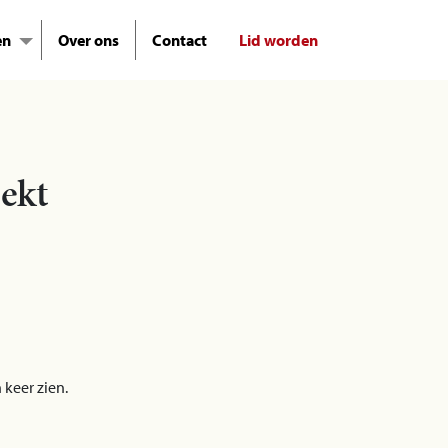
en
Over ons
Contact
Lid worden
ekt
 keer zien.