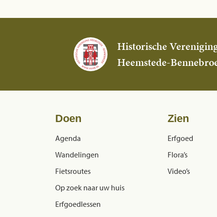
Historische Verenigin
Heemstede-Bennebro
Doen
Zien
Agenda
Erfgoed
Wandelingen
Flora’s
Fietsroutes
Video’s
Op zoek naar uw huis
Erfgoedlessen