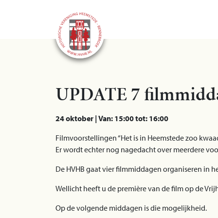
UPDATE 7 filmmiddag
24 oktober | Van: 15:00 tot: 16:00
Filmvoorstellingen “Het is in Heemstede zoo kwaad 
Er wordt echter nog nagedacht over meerdere voors
De HVHB gaat vier filmmiddagen organiseren in het
Wellicht heeft u de première van de film op de Vrij
Op de volgende middagen is die mogelijkheid.