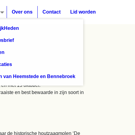
Over ons
Contact
Lid worden
 en met 15 oktober.
aiste en best bewaarde in zijn soort in
aar de historische houtzaagmolen ‘De