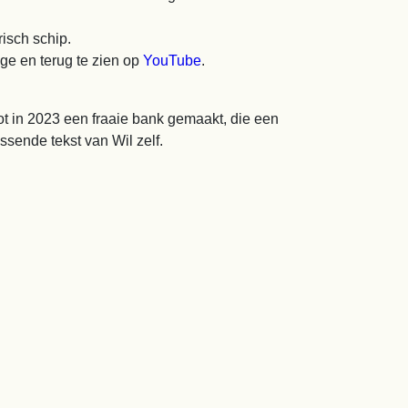
risch schip.
nge en terug te zien op
YouTube
.
oot in 2023 een fraaie bank gemaakt, die een
sende tekst van Wil zelf.