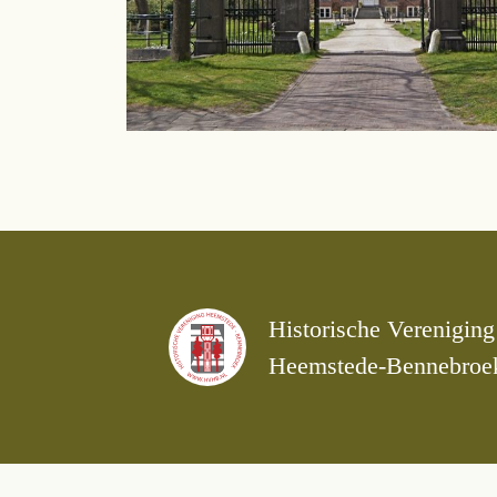
Historische Vereniging
Heemstede-Bennebroe
Doen
Zien