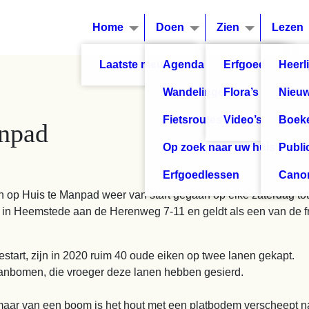
Home
Doen
Zien
Lezen
anpad
en op Huis te Manpad weer van start gegaan op elke zaterdag tot
 in Heemstede aan de Herenweg 7-11 en geldt als een van de fra
start, zijn in 2020 ruim 40 oude eiken op twee lanen gekapt.
aanbomen, die vroeger deze lanen hebben gesierd.
maar van een boom is het hout met een platbodem verscheept n