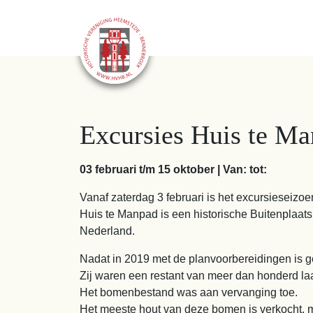
Excursies Huis te M
03 februari t/m 15 oktober | Van: tot:
Vanaf zaterdag 3 februari is het excursieseizo
Huis te Manpad is een historische Buitenplaats
Nederland.
Nadat in 2019 met de planvoorbereidingen is ge
Zij waren een restant van meer dan honderd l
Het bomenbestand was aan vervanging toe.
Het meeste hout van deze bomen is verkocht, 