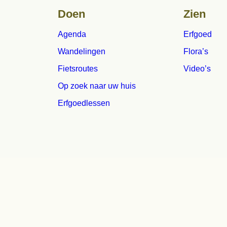
Agenda
Erfgoed
Wandelingen
Flora’s
Fietsroutes
Video’s
Op zoek naar uw huis
Erfgoedlessen
Copyright 2021 Hist
Secretariaat: Eeml