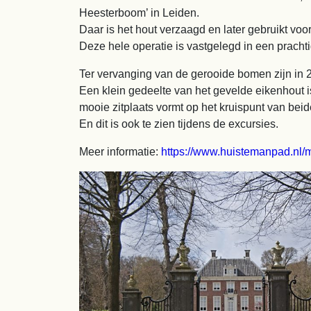
Heesterboom’ in Leiden.
Daar is het hout verzaagd en later gebruikt voo
Deze hele operatie is vastgelegd in een pracht
Ter vervanging van de gerooide bomen zijn in 
Een klein gedeelte van het gevelde eikenhout i
mooie zitplaats vormt op het kruispunt van bei
En dit is ook te zien tijdens de excursies.
Meer informatie:
https://www.huistemanpad.nl