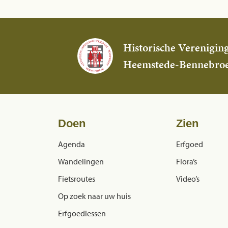
Historische Verenigin
Heemstede-Bennebro
Doen
Zien
Agenda
Erfgoed
Wandelingen
Flora’s
Fietsroutes
Video’s
Op zoek naar uw huis
Erfgoedlessen