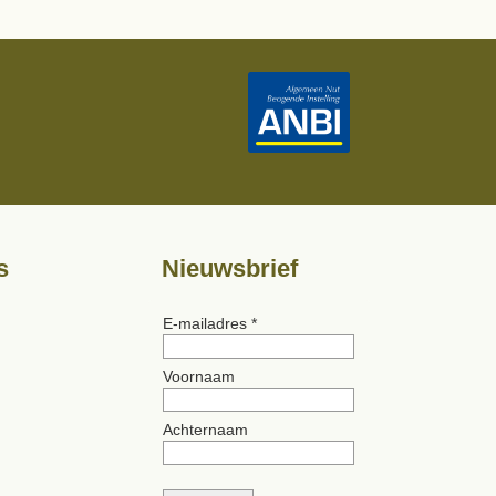
s
Nieuwsbrief