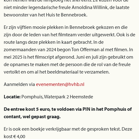
niet minder legendarische freule Arnoldina Willink, de laatste
bewoonster van het Huis te Bennebroek.
Er zijn vijftien mooie plekken in Bennebroek gekozen en die
zijn door de leden van het filmteam verder uitgewerkt. Ook is de
route langs deze plekken in kaart gebracht. In de
zomermaanden van 2024 begon Ton Offer­man al met filmen. In
mei 2025 is het filmscript afgerond. Juni en juli zijn gebruikt om
de opnames te maken met de persoon die de rol van de freule
vertolkt en om al het beeldmateriaal te verzamelen.
Aanmelden via
evenementen@hvhb.nl
Locatie:
Pomphuis, Waterpark 2 Heemstede
De entree kost 5 euro, te voldoen via PIN in het Pomphuis of
contant, wel gepast graag.
Er is ook een boekje verkrijgbaar met de gesproken tekst. Deze
kost € 4,00