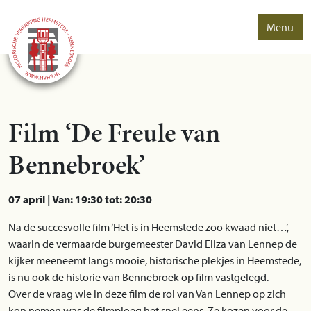
Menu
Film ‘De Freule van
Bennebroek’
07 april | Van: 19:30 tot: 20:30
Na de succesvolle film ‘Het is in Heemstede zoo kwaad niet…’,
waarin de vermaarde burgemeester David Eliza van Lennep de
kijker meeneemt langs mooie, historische plekjes in Heemstede,
is nu ook de historie van Bennebroek op film vastgelegd.
Over de vraag wie in deze film de rol van Van Lennep op zich
kon nemen was de filmploeg het snel eens. Ze kozen voor de