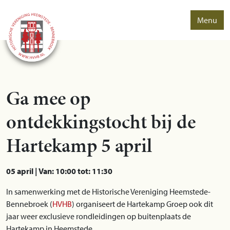
Menu
Ga mee op
ontdekkingstocht bij de
Hartekamp 5 april
05 april | Van: 10:00 tot: 11:30
In samenwerking met de Historische Vereniging Heemstede-
Bennebroek (
HVHB
) organiseert de Hartekamp Groep ook dit
jaar weer exclusieve rondleidingen op buitenplaats de
Hartekamp in Heemstede.