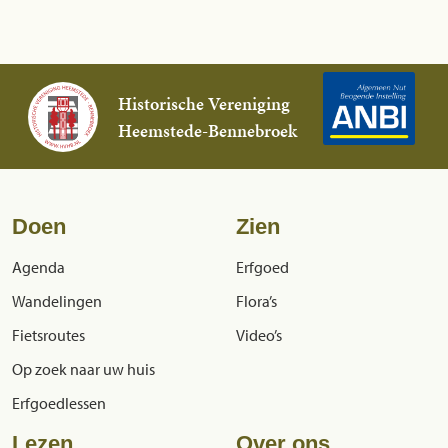
Historische Vereniging
Heemstede-Bennebroek
Doen
Zien
Agenda
Erfgoed
Wandelingen
Flora’s
Fietsroutes
Video’s
Op zoek naar uw huis
Erfgoedlessen
Lezen
Over ons