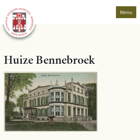
Menu
Huize Bennebroek