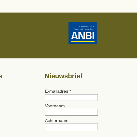
s
Nieuwsbrief