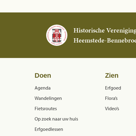
Historische Verenigin
Heemstede-Bennebro
Doen
Zien
Agenda
Erfgoed
Wandelingen
Flora’s
Fietsroutes
Video’s
Op zoek naar uw huis
Erfgoedlessen