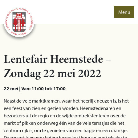
Menu
Lentefair Heemstede –
Zondag 22 mei 2022
22 mei | Van: 11:00 tot: 17:00
Naast de vele marktkramen, waar het heerlijk neuzen is, is het
een feest van zien en gezien worden. Heemstedenaren en
bezoekers uit de regio en de wijde omtrek slenteren over de
markt of pikken onderweg één van de vele terrasjes die het
centrum rijk is, om te genieten van een hapje en een drankje.
Daarnaast is er voor iedere bezoeker (jong en oud) plezier te