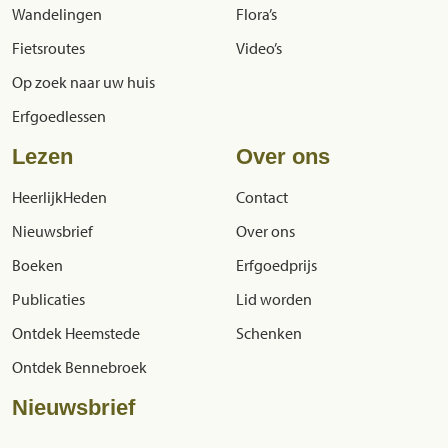
Wandelingen
Flora’s
Fietsroutes
Video’s
Op zoek naar uw huis
Erfgoedlessen
Lezen
Over ons
HeerlijkHeden
Contact
Nieuwsbrief
Over ons
Boeken
Erfgoedprijs
Publicaties
Lid worden
Ontdek Heemstede
Schenken
Ontdek Bennebroek
Nieuwsbrief