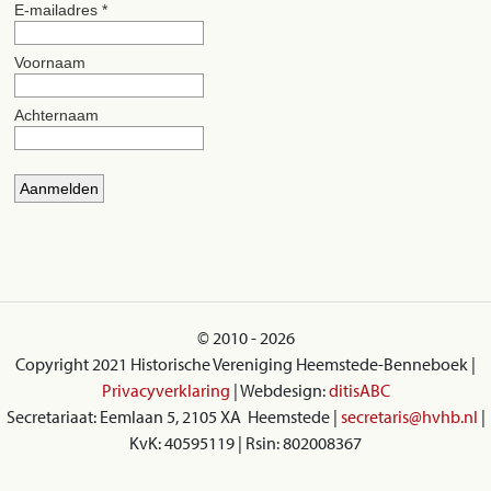
© 2010 - 2026
Copyright 2021 Historische Vereniging Heemstede-Benneboek |
Privacyverklaring
| Webdesign:
ditisABC
Secretariaat: Eemlaan 5, 2105 XA Heemstede |
secretaris@hvhb.nl
|
KvK: 40595119 | Rsin: 802008367