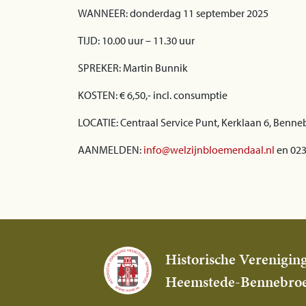
WANNEER: donderdag 11 september 2025
TIJD: 10.00 uur – 11.30 uur
SPREKER: Martin Bunnik
KOSTEN: € 6,50,- incl. consumptie
LOCATIE: Centraal Service Punt, Kerklaan 6, Benne
AANMELDEN:
info@welzijnbloemendaal.nl
en 02
Historische Verenigin
Heemstede-Bennebro