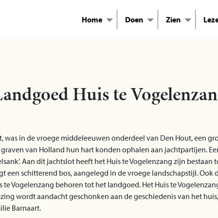
Home
Doen
Zien
Lez
Landgoed Huis te Vogelenzan
, was in de vroege middeleeuwen onderdeel van Den Hout, een groo
 graven van Holland hun hart konden ophalen aan jachtpartijen. Ee
lsank’. Aan dit jachtslot heeft het Huis te Vogelenzang zijn bestaan
igt een schitterend bos, aangelegd in de vroege landschapstijl. Ook
 te Vogelenzang behoren tot het landgoed. Het Huis te Vogelenzan
zing wordt aandacht geschonken aan de geschiedenis van het huis,
lie Barnaart.