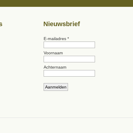
s
Nieuwsbrief