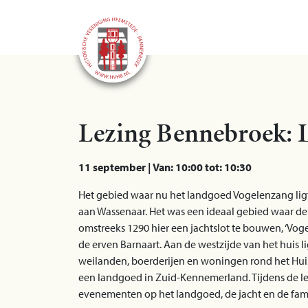
Lezing Bennebroek: 
11 september | Van: 10:00 tot: 10:30
Het gebied waar nu het landgoed Vogelenzang ligt
aan Wassenaar. Het was een ideaal gebied waar de
omstreeks 1290 hier een jachtslot te bouwen, ‘Voge
de erven Barnaart. Aan de westzijde van het huis l
weilanden, boerderijen en woningen rond het Huis
een landgoed in Zuid-Kennemerland. Tijdens de le
evenementen op het landgoed, de jacht en de fami