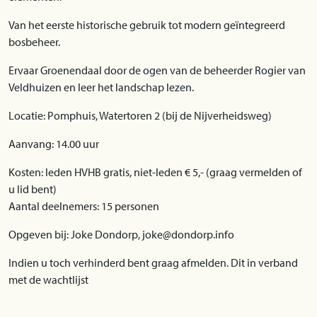
Van het eerste historische gebruik tot modern geïntegreerd
bosbeheer.
Ervaar Groenendaal door de ogen van de beheerder Rogier van
Veldhuizen en leer het landschap lezen.
Locatie: Pomphuis, Watertoren 2 (bij de Nijverheidsweg)
Aanvang: 14.00 uur
Kosten: leden HVHB gratis, niet-leden € 5,- (graag vermelden of
u lid bent)
Aantal deelnemers: 15 personen
Opgeven bij: Joke Dondorp, joke@dondorp.info
Indien u toch verhinderd bent graag afmelden. Dit in verband
met de wachtlijst