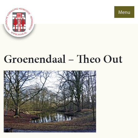
Menu
Groenendaal – Theo Out