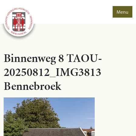
Menu
Binnenweg 8 TAOU-
20250812_IMG3813
Bennebroek