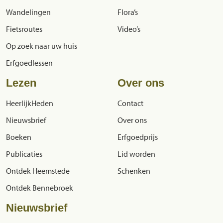
Wandelingen
Flora’s
Fietsroutes
Video’s
Op zoek naar uw huis
Erfgoedlessen
Lezen
Over ons
HeerlijkHeden
Contact
Nieuwsbrief
Over ons
Boeken
Erfgoedprijs
Publicaties
Lid worden
Ontdek Heemstede
Schenken
Ontdek Bennebroek
Nieuwsbrief