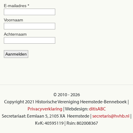
© 2010 - 2026
Copyright 2021 Historische Vereniging Heemstede-Benneboek |
Privacyverklaring
| Webdesign:
ditisABC
Secretariaat: Eemlaan 5, 2105 XA Heemstede |
secretaris@hvhb.nl
|
KvK: 40595119 | Rsin: 802008367