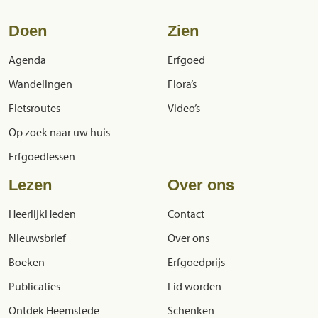
Doen
Zien
Agenda
Erfgoed
Wandelingen
Flora’s
Fietsroutes
Video’s
Op zoek naar uw huis
Erfgoedlessen
Lezen
Over ons
HeerlijkHeden
Contact
Nieuwsbrief
Over ons
Boeken
Erfgoedprijs
Publicaties
Lid worden
Ontdek Heemstede
Schenken