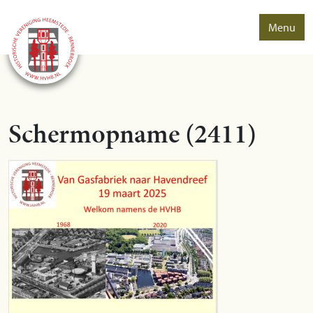
Menu
Schermopname (2411)