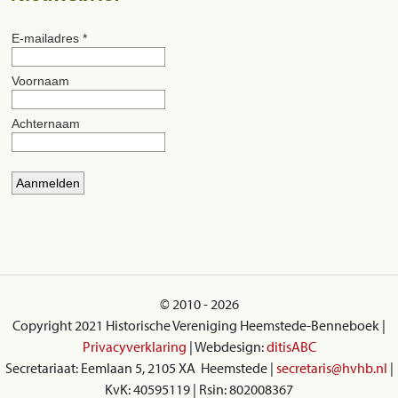
© 2010 - 2026
Copyright 2021 Historische Vereniging Heemstede-Benneboek |
Privacyverklaring
| Webdesign:
ditisABC
Secretariaat: Eemlaan 5, 2105 XA Heemstede |
secretaris@hvhb.nl
|
KvK: 40595119 | Rsin: 802008367