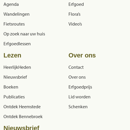
Agenda
Erfgoed
Wandelingen
Flora’s
Fietsroutes
Video’s
Op zoek naar uw huis
Erfgoedlessen
Lezen
Over ons
HeerlijkHeden
Contact
Nieuwsbrief
Over ons
Boeken
Erfgoedprijs
Publicaties
Lid worden
Ontdek Heemstede
Schenken
Ontdek Bennebroek
Nieuwsbrief