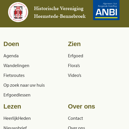
Historische Vereniging
Heemstede-Bennebroek
Doen
Zien
Agenda
Erfgoed
Wandelingen
Flora’s
Fietsroutes
Video’s
Op zoek naar uw huis
Erfgoedlessen
Lezen
Over ons
HeerlijkHeden
Contact
Nieuwsbrief
Over ons