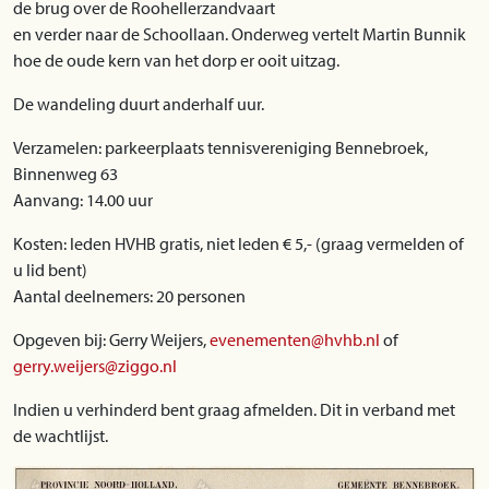
de brug over de Roohellerzandvaart
en verder naar de Schoollaan. Onderweg vertelt Martin Bunnik
hoe de oude kern van het dorp er ooit uitzag.
De wandeling duurt anderhalf uur.
Verzamelen: parkeerplaats tennisvereniging Bennebroek,
Binnenweg 63
Aanvang: 14.00 uur
Kosten: leden HVHB gratis, niet leden € 5,- (graag vermelden of
u lid bent)
Aantal deelnemers: 20 personen
Opgeven bij: Gerry Weijers,
evenementen@hvhb.nl
of
gerry.weijers@ziggo.nl
Indien u verhinderd bent graag afmelden. Dit in verband met
de wachtlijst.