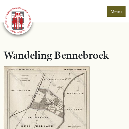
Menu
Wandeling Bennebroek