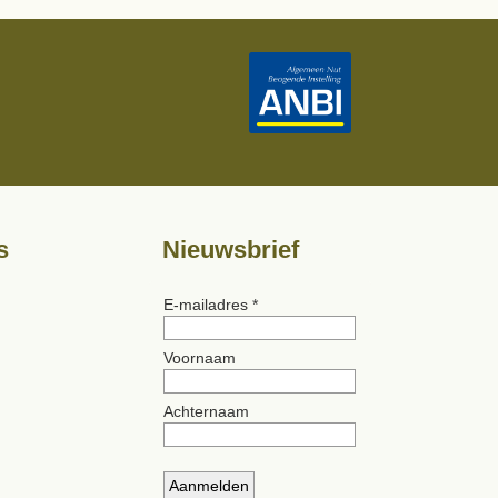
s
Nieuwsbrief