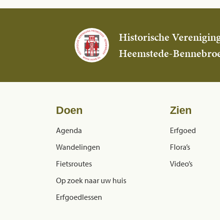
Historische Verenigin
Heemstede-Bennebro
Doen
Zien
Agenda
Erfgoed
Wandelingen
Flora’s
Fietsroutes
Video’s
Op zoek naar uw huis
Erfgoedlessen