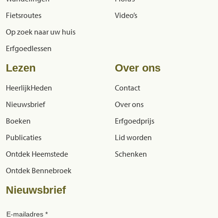
Fietsroutes
Video’s
Op zoek naar uw huis
Erfgoedlessen
Lezen
Over ons
HeerlijkHeden
Contact
Nieuwsbrief
Over ons
Boeken
Erfgoedprijs
Publicaties
Lid worden
Ontdek Heemstede
Schenken
Ontdek Bennebroek
Nieuwsbrief