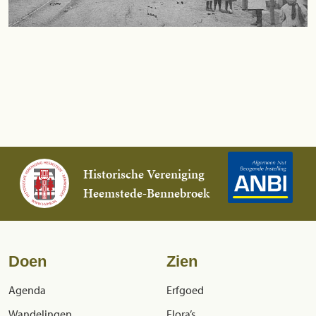
Historische Vereniging
Heemstede-Bennebroek
Doen
Zien
Agenda
Erfgoed
Wandelingen
Flora’s