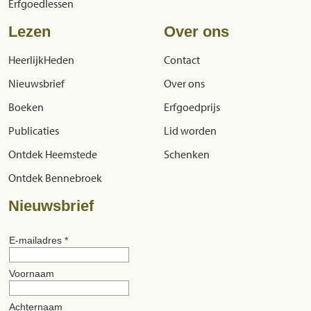
Erfgoedlessen
Lezen
Over ons
HeerlijkHeden
Contact
Nieuwsbrief
Over ons
Boeken
Erfgoedprijs
Publicaties
Lid worden
Ontdek Heemstede
Schenken
Ontdek Bennebroek
Nieuwsbrief