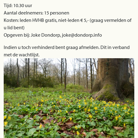
Tijd: 10.30 uur
Aantal deelnemers: 15 personen
Kosten: leden HVHB gratis, niet-leden € 5,- (graag vermelden of
u lid bent)
Opgeven bij: Joke Dondorp, joke@dondorp.info
Indien u toch verhinderd bent graag afmelden. Dit in verband
met de wachtlijst.