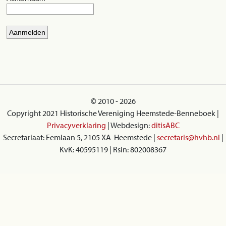
© 2010 - 2026
Copyright 2021 Historische Vereniging Heemstede-Benneboek |
Privacyverklaring
| Webdesign:
ditisABC
Secretariaat: Eemlaan 5, 2105 XA Heemstede |
secretaris@hvhb.nl
|
KvK: 40595119 | Rsin: 802008367