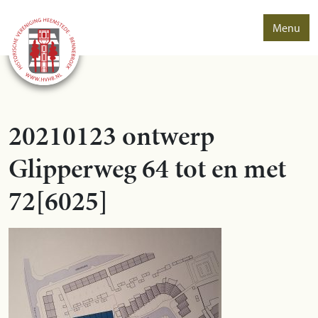
Menu
20210123 ontwerp
Glipperweg 64 tot en met
72[6025]