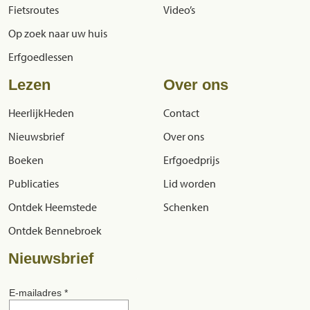
Fietsroutes
Video’s
Op zoek naar uw huis
Erfgoedlessen
Lezen
Over ons
HeerlijkHeden
Contact
Nieuwsbrief
Over ons
Boeken
Erfgoedprijs
Publicaties
Lid worden
Ontdek Heemstede
Schenken
Ontdek Bennebroek
Nieuwsbrief