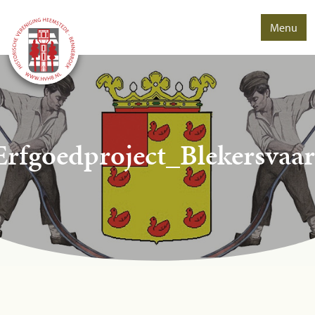
Menu
Erfgoedproject_Blekersvaar