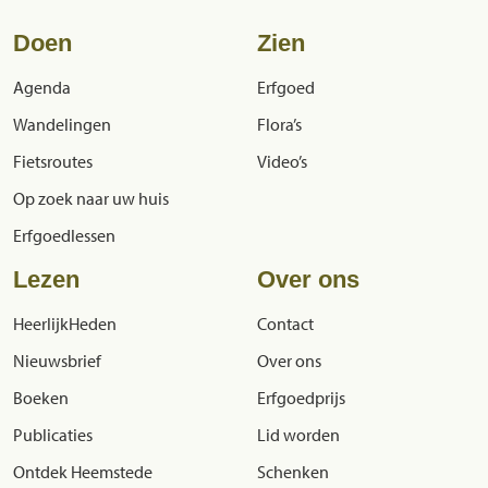
Doen
Zien
Agenda
Erfgoed
Wandelingen
Flora’s
Fietsroutes
Video’s
Op zoek naar uw huis
Erfgoedlessen
Lezen
Over ons
HeerlijkHeden
Contact
Nieuwsbrief
Over ons
Boeken
Erfgoedprijs
Publicaties
Lid worden
Ontdek Heemstede
Schenken